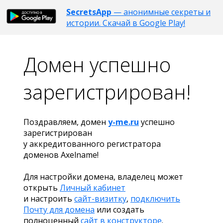
SecretsApp
— анонимные секреты и
истории. Скачай в Google Play!
Домен успешно
зарегистрирован!
Поздравляем, домен
y-me.ru
успешно
зарегистрирован
у аккредитованного регистратора
доменов Axelname!
Для настройки домена, владелец может
открыть
Личный кабинет
и настроить
сайт-визитку
,
подключить
Почту для домена
или создать
полноценный
сайт в конструкторе
.