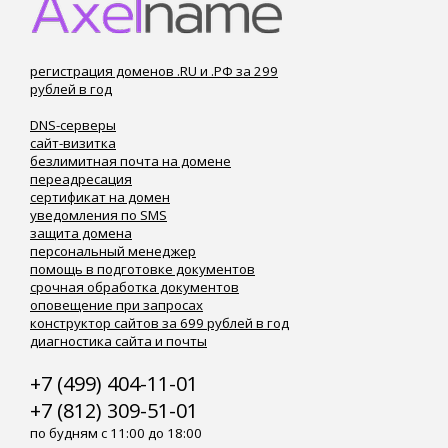
регистрация доменов .RU и .РФ за 299
рублей в год
DNS-серверы
сайт-визитка
безлимитная почта на домене
переадресация
сертификат на домен
уведомления по SMS
защита домена
персональный менеджер
помощь в подготовке документов
срочная обработка документов
оповещение при запросах
конструктор сайтов за 699 рублей в год
диагностика сайта и почты
+7 (499) 404-11-01
+7 (812) 309-51-01
по будням с 11:00 до 18:00